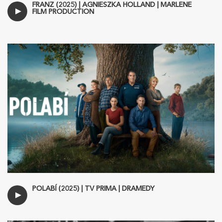
FRANZ (2025) | AGNIESZKA HOLLAND | MARLENE
FILM PRODUCTION
POLABÍ (2025) | TV PRIMA | DRAMEDY