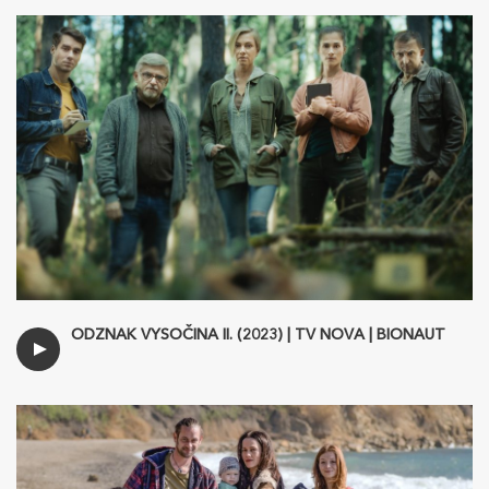
ODZNAK VYSOČINA II. (2023) | TV NOVA | BIONAUT