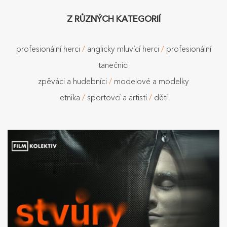
Z RŮZNÝCH KATEGORIÍ
profesionální herci
/
anglicky mluvící herci
/
profesionální
tanečníci
zpěváci a hudebníci
/
modelové a modelky
etnika
/
sportovci a artisti
/
děti