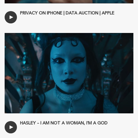
PRIVACY ON IPHONE | DATA AUCTION | APPLE
HASLEY – I AM NOT A WOMAN, I’M A GOD