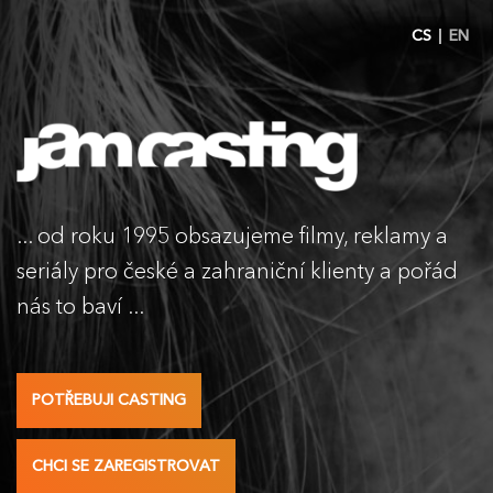
CS
EN
JAM CASTING
... od roku 1995 obsazujeme filmy, reklamy a
seriály pro české a zahraniční klienty a pořád
nás to baví ...
POTŘEBUJI CASTING
CHCI SE ZAREGISTROVAT