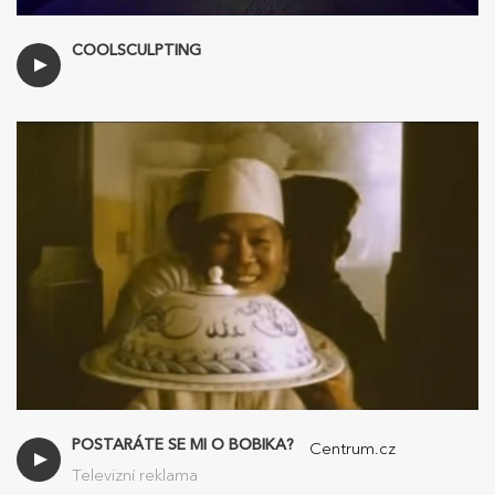
COOLSCULPTING
POSTARÁTE SE MI O BOBIKA?
Centrum.cz
Televizní reklama