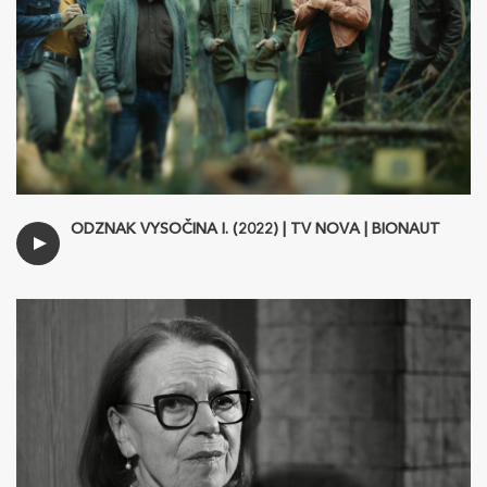
ODZNAK VYSOČINA I. (2022) | TV NOVA | BIONAUT