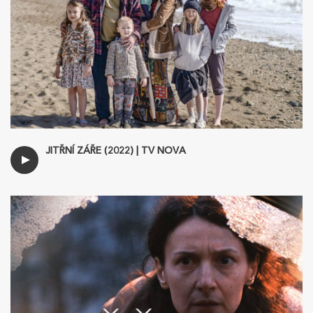
JITŘNÍ ZÁŘE (2022) | TV NOVA