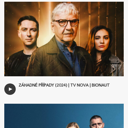
ZÁHADNÉ PŘÍPADY (2024) | TV NOVA | BIONAUT