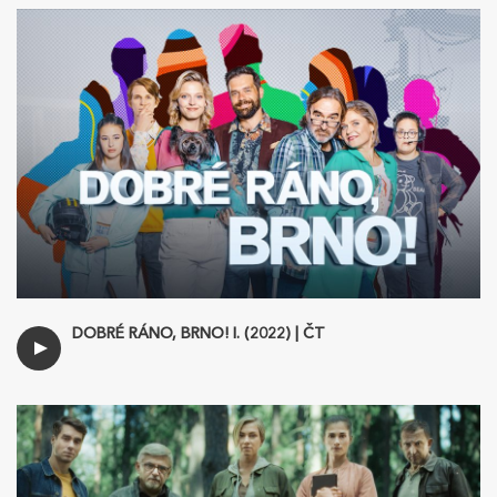
DOBRÉ RÁNO, BRNO! I. (2022) | ČT