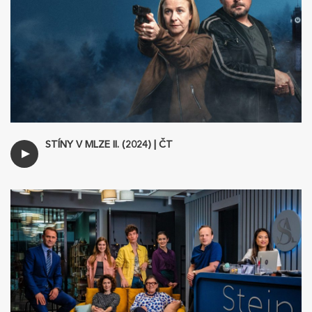
STÍNY V MLZE II. (2024) | ČT