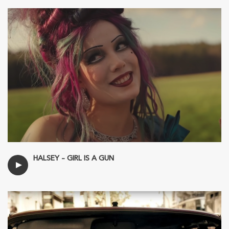
HALSEY – GIRL IS A GUN