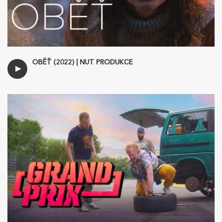
OBĚŤ (2022) | NUT PRODUKCE