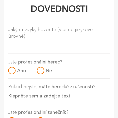
DOVEDNOSTI
Jakými jazyky hovoříte (včetně jazykové
úrovně):
Jste
profesionální herec
?
Ano
Ne
Pokud nejste,
máte herecké zkušenosti
?
Jste
profesionální tanečník
?