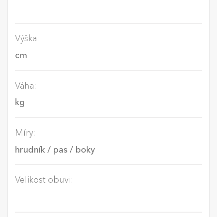
Výška:
Váha:
Míry:
Velikost obuvi: