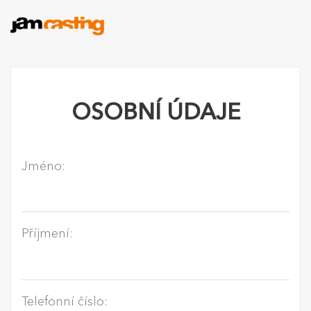
OSOBNÍ ÚDAJE
Jméno:
Příjmení:
Telefonní číslo: